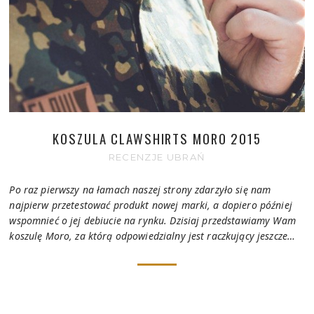
KOSZULA CLAWSHIRTS MORO 2015
RECENZJE UBRAŃ
Po raz pierwszy na łamach naszej strony zdarzyło się nam
najpierw przetestować produkt nowej marki, a dopiero później
wspomnieć o jej debiucie na rynku. Dzisiaj przedstawiamy Wam
koszulę Moro, za którą odpowiedzialny jest raczkujący jeszcze…