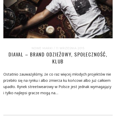
NOWE MARKI
/ 11 WRZEŚNIA 2015
DIAVAL – BRAND ODZIEŻOWY, SPOŁECZNOŚĆ,
KLUB
Ostatnio zauważyliśmy, że co raz więcej młodych projektów nie
przebiło się na rynku i albo zmierza ku końcowi albo już całkiem
upadło. Rynek streetwearowy w Polsce jest jednak wymagający
i tylko najlepsi gracze mogą na…