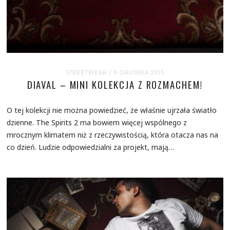
STREETWEAR
/ 9 GRUDNIA 2015
DIAVAL – MINI KOLEKCJA Z ROZMACHEM!
O tej kolekcji nie można powiedzieć, że właśnie ujrzała światło
dzienne. The Spirits 2 ma bowiem więcej wspólnego z
mrocznym klimatem niż z rzeczywistością, która otacza nas na
co dzień. Ludzie odpowiedzialni za projekt, mają…