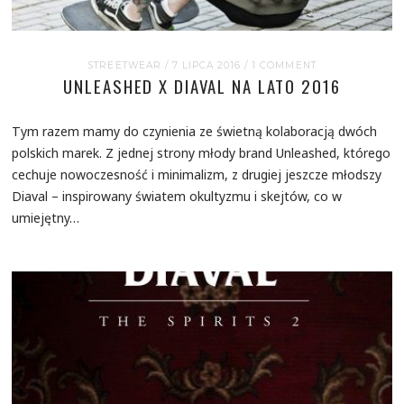
STREETWEAR
/ 7 LIPCA 2016
/
1 COMMENT
UNLEASHED X DIAVAL NA LATO 2016
Tym razem mamy do czynienia ze świetną kolaboracją dwóch
polskich marek. Z jednej strony młody brand Unleashed, którego
cechuje nowoczesność i minimalizm, z drugiej jeszcze młodszy
Diaval – inspirowany światem okultyzmu i skejtów, co w
umiejętny…