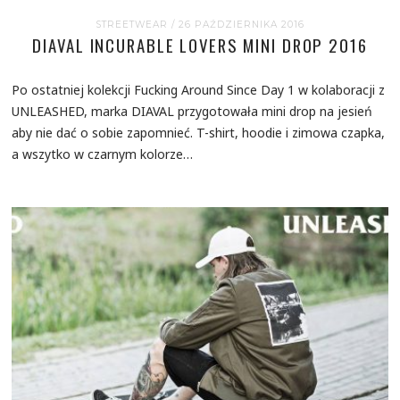
STREETWEAR
/ 26 PAŹDZIERNIKA 2016
DIAVAL INCURABLE LOVERS MINI DROP 2016
Po ostatniej kolekcji Fucking Around Since Day 1 w kolaboracji z
UNLEASHED, marka DIAVAL przygotowała mini drop na jesień
aby nie dać o sobie zapomnieć. T-shirt, hoodie i zimowa czapka,
a wszytko w czarnym kolorze…