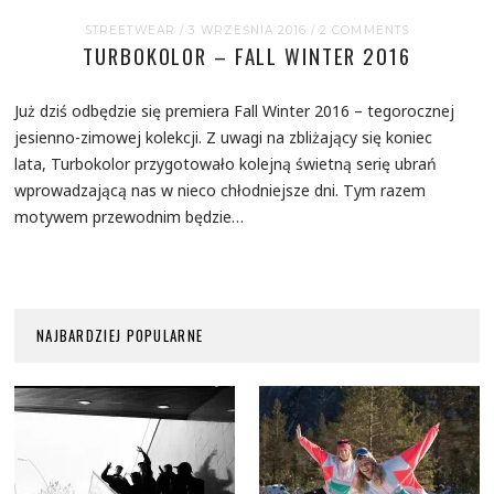
STREETWEAR
/ 3 WRZEŚNIA 2016
/
2 COMMENTS
TURBOKOLOR – FALL WINTER 2016
Już dziś odbędzie się premiera Fall Winter 2016 – tegorocznej
jesienno-zimowej kolekcji. Z uwagi na zbliżający się koniec
lata, Turbokolor przygotowało kolejną świetną serię ubrań
wprowadzającą nas w nieco chłodniejsze dni. Tym razem
motywem przewodnim będzie…
NAJBARDZIEJ POPULARNE