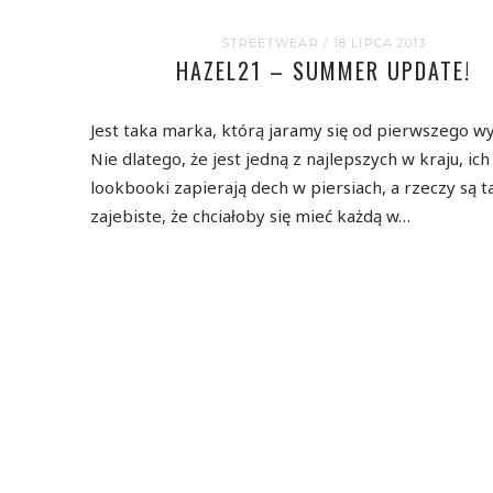
STREETWEAR
/ 18 LIPCA 2013
HAZEL21 – SUMMER UPDATE!
Jest taka marka, którą jaramy się od pierwszego wy
Nie dlatego, że jest jedną z najlepszych w kraju, ich
lookbooki zapierają dech w piersiach, a rzeczy są t
zajebiste, że chciałoby się mieć każdą w…