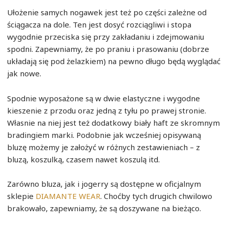
Ułożenie samych nogawek jest też po części zależne od
ściągacza na dole. Ten jest dosyć rozciągliwi i stopa
wygodnie przeciska się przy zakładaniu i zdejmowaniu
spodni. Zapewniamy, że po praniu i prasowaniu (dobrze
układają się pod żelazkiem) na pewno długo będą wyglądać
jak nowe.
Spodnie wyposażone są w dwie elastyczne i wygodne
kieszenie z przodu oraz jedną z tyłu po prawej stronie.
Własnie na niej jest też dodatkowy biały haft ze skromnym
bradingiem marki. Podobnie jak wcześniej opisywaną
bluzę możemy je założyć w różnych zestawieniach – z
bluzą, koszulką, czasem nawet koszulą itd.
Zarówno bluza, jak i jogerry są dostępne w oficjalnym
sklepie
DIAMANTE WEAR
. Choćby tych drugich chwilowo
brakowało, zapewniamy, że są doszywane na bieżąco.