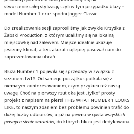
stworzenie całej stylizacji, czyli w tym przypadku bluzy –
model Number 1 oraz spodni Jogger Classic.
Do zrealizowania sesji zaprosiliśmy jak zwykle Krzyśka z
Żabski Production, z którym udaliśmy się na lokalną
miejscówkę nad zalewem. Miejsce idealnie ukazuje
jesienny klimat, a ten, akurat najlepiej pasował nam do
zaprezentowania ubrań.
Bluza Number 1 pojawiła się sprzedaży w związku z
sezonem fw15. Od samego początku spotkała się z
niemałym zainteresowaniem, czym przykuła też naszą
uwagę. Choć na pierwszy rzut oka jest „tylko” prosty
projekt z napisem na piersi THIS WHAT NUMBER 1 LOOKS
LIKE, to naszym zdaniem bez problemu powinien trafić do
dużej liczby odbiorców, a już na pewno w gusta
wszystkich
pewnych siebie wariatów
, do których bluza jest dedykowana.