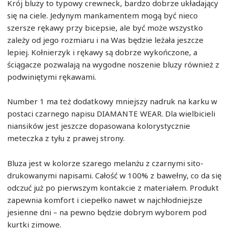
Krój bluzy to typowy crewneck, bardzo dobrze układający
się na ciele. Jedynym mankamentem mogą być nieco
szersze rękawy przy bicepsie, ale być może wszystko
zależy od jego rozmiaru i na Was będzie leżała jeszcze
lepiej. Kołnierzyk i rękawy są dobrze wykończone, a
ściągacze pozwalają na wygodne noszenie bluzy również z
podwiniętymi rękawami.
Number 1 ma też dodatkowy mniejszy nadruk na karku w
postaci czarnego napisu DIAMANTE WEAR. Dla wielbicieli
niansików jest jeszcze dopasowana kolorystycznie
meteczka z tyłu z prawej strony.
Bluza jest w kolorze szarego melanżu z czarnymi sito-
drukowanymi napisami. Całość w 100% z bawełny, co da się
odczuć już po pierwszym kontakcie z materiałem. Produkt
zapewnia komfort i ciepełko nawet w najchłodniejsze
jesienne dni – na pewno będzie dobrym wyborem pod
kurtki zimowe.