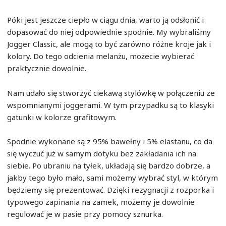
Póki jest jeszcze ciepło w ciągu dnia, warto ją odsłonić i
dopasować do niej odpowiednie spodnie. My wybraliśmy
Jogger Classic, ale mogą to być zarówno różne kroje jak i
kolory. Do tego odcienia melanżu, możecie wybierać
praktycznie dowolnie.
Nam udało się stworzyć ciekawą stylówkę w połączeniu ze
wspomnianymi joggerami. W tym przypadku są to klasyki
gatunki w kolorze grafitowym.
Spodnie wykonane są z 95% bawełny i 5% elastanu, co da
się wyczuć już w samym dotyku bez zakładania ich na
siebie. Po ubraniu na tyłek, układają się bardzo dobrze, a
jakby tego było mało, sami możemy wybrać styl, w którym
będziemy się prezentować. Dzięki rezygnacji z rozporka i
typowego zapinania na zamek, możemy je dowolnie
regulować je w pasie przy pomocy sznurka.