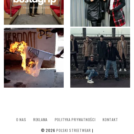
O NAS
REKLAMA
POLITYKA PRYWATNOŚCI
KONTAKT
©
2026
POLSKI STREETWEAR
|