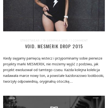
STREETWEAR
/ 19 SIERPNIA 2015
/
1 COMMENT
VOID. MESMERIK DROP 2015
Kiedy sięgamy pamięcią wstecz i przypominamy sobie pierwsze
projekty marki MESMERIK, nie możemy wyjść z podziwu, jak
projekt ewoluował od tamtego czasu. Każda kolejna kolekcja
nadawała marce nowy ton, a powstałe każdorazowo lookbooki,
tworzyły odpowiednią, oryginalną otoczkę.…