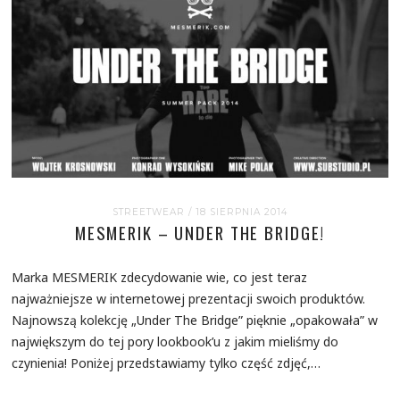
STREETWEAR
/ 18 SIERPNIA 2014
MESMERIK – UNDER THE BRIDGE!
Marka MESMERIK zdecydowanie wie, co jest teraz
najważniejsze w internetowej prezentacji swoich produktów.
Najnowszą kolekcję „Under The Bridge” pięknie „opakowała” w
największym do tej pory lookbook’u z jakim mieliśmy do
czynienia! Poniżej przedstawiamy tylko część zdjęć,…