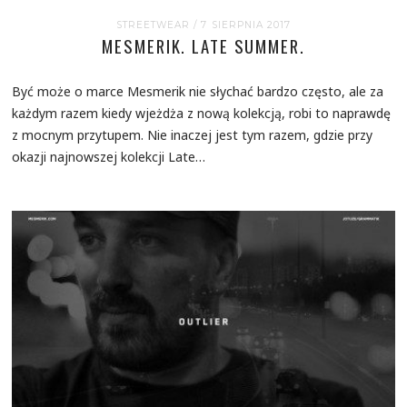
STREETWEAR
/ 7 SIERPNIA 2017
MESMERIK. LATE SUMMER.
Być może o marce Mesmerik nie słychać bardzo często, ale za
każdym razem kiedy wjeżdża z nową kolekcją, robi to naprawdę
z mocnym przytupem. Nie inaczej jest tym razem, gdzie przy
okazji najnowszej kolekcji Late…