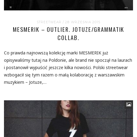
STREETWEAR
/ 28 WRZEŚNIA 2015
MESMERIK – OUTLIER. JOTUZE/GRAMMATIK
COLLAB.
Co prawda najnowszą kolekcję marki MESMERIK już
opisywaliśmy tutaj na Poldonie, ale brand nie spoczął na laurach
i postanowił wypuścić jeszcze kilka nowości. Polski streetwear
wzbogacił się tym razem o małą kolaborację z warszawskim
muzykiem – Jotuze,…