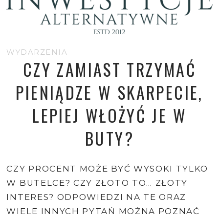
WYDARZENIA
CZY ZAMIAST TRZYMAĆ
PIENIĄDZE W SKARPECIE,
LEPIEJ WŁOŻYĆ JE W
BUTY?
CZY PROCENT MOŻE BYĆ WYSOKI TYLKO
W BUTELCE? CZY ZŁOTO TO… ZŁOTY
INTERES? ODPOWIEDZI NA TE ORAZ
WIELE INNYCH PYTAŃ MOŻNA POZNAĆ