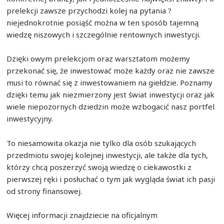
prelekcji zawsze przychodzi kolej na pytania ?
niejednokrotnie posiąść można w ten sposób tajemną
wiedzę niszowych i szczególnie rentownych inwestycji.
Dzięki owym prelekcjom oraz warsztatom możemy
przekonać się, że inwestować może każdy oraz nie zawsze
musi to równać się z inwestowaniem na giełdzie. Poznamy
dzięki temu jak niezmierzony jest świat inwestycji oraz jak
wiele niepozornych dziedzin może wzbogacić nasz portfel
inwestycyjny.
To niesamowita okazja nie tylko dla osób szukających
przedmiotu swojej kolejnej inwestycji, ale także dla tych,
którzy chcą poszerzyć swoją wiedzę o ciekawostki z
pierwszej ręki i posłuchać o tym jak wygląda świat ich pasji
od strony finansowej.
Więcej informacji znajdziecie na oficjalnym