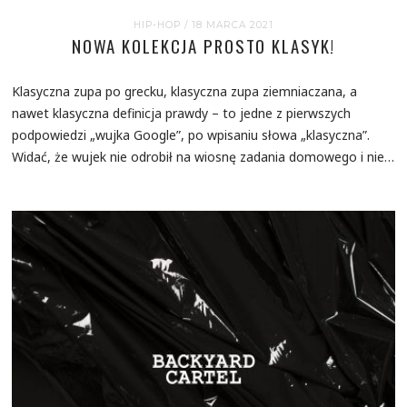
HIP-HOP
/ 18 MARCA 2021
NOWA KOLEKCJA PROSTO KLASYK!
Klasyczna zupa po grecku, klasyczna zupa ziemniaczana, a
nawet klasyczna definicja prawdy – to jedne z pierwszych
podpowiedzi „wujka Google”, po wpisaniu słowa „klasyczna”.
Widać, że wujek nie odrobił na wiosnę zadania domowego i nie…