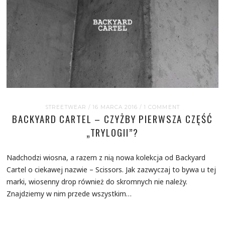
STREETWEAR
/ 16 MARCA 2016
/
1 COMMENT
BACKYARD CARTEL – CZYŻBY PIERWSZA CZĘŚĆ
„TRYLOGII”?
Nadchodzi wiosna, a razem z nią nowa kolekcja od Backyard
Cartel o ciekawej nazwie – Scissors. Jak zazwyczaj to bywa u tej
marki, wiosenny drop również do skromnych nie należy.
Znajdziemy w nim przede wszystkim…