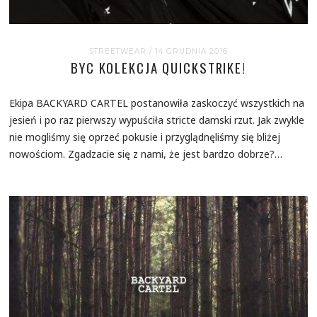
STREETWEAR
/ 14 GRUDNIA 2016
BYC KOLEKCJA QUICKSTRIKE!
Ekipa BACKYARD CARTEL postanowiła zaskoczyć wszystkich na
jesień i po raz pierwszy wypuściła stricte damski rzut. Jak zwykle
nie mogliśmy się oprzeć pokusie i przyglądnęliśmy się bliżej
nowościom. Zgadzacie się z nami, że jest bardzo dobrze?…