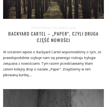
STREETWEAR
/ 24 MARCA 2016
BACKYARD CARTEL – „PAPER”, CZYLI DRUGA
CZĘŚĆ NOWOŚCI
W ostatnim wpisie o Backyard Cartel wspomnieliśmy o tym, że
prawdopodobnie szykuje nam się pewnego rodzaju trylogia
związana z nowościami. Tym razem przedstawiamy Wam
zatem kolejny drop o nazwie „Paper”. Znajdziemy w nim
pikowaną kurtkę,…