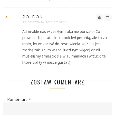
POLDON
22 STYCZNIA 2016 AT 09:15
Admirable nas w zeszłym roku nie porwało. Co
prawda ich ostatni lookbook był petardą, ale to za
mało, by wskoczyć do zestawienia. UF? To jest
trochę tak, że im więcej ludzi tym więcej opinii –
musieliśmy zmieścić się w 10 markach i wrzucić te,
które trafiły w nasze gusta ;)
ZOSTAW KOMENTARZ
Komentarz
*