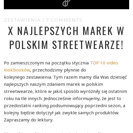
ZESTAWIENIA
/
7 COMMENTS
X NAJLEPSZYCH MAREK W
POLSKIM STREETWEARZE!
Po zamieszczonym na początku stycznia
TOP 10 video
lookbooków
, przechodzimy płynnie do
kolejnego zestawienia. Tym razem mamy dla Was dziesięć
najlepszych naszym zdaniem marek w polskim
streetwearze, które w jakiś sposób wyróżniły się ostatnim
roku na tle innych. Jednocześnie informujemy, że jest to
przedostatni ranking podsumowujący poprzedni sezon, a
kolejny będzie dotyczył jak zwykle samych produktów.
Zapraszamy do lektury.