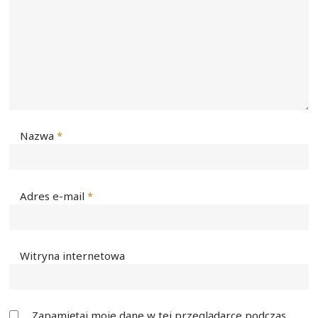
Nazwa
*
Adres e-mail
*
Witryna internetowa
Zapamiętaj moje dane w tej przeglądarce podczas