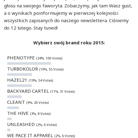
głosu na swojego faworyta. Zobaczymy, jak tam Wasz gust,
a o wynikach poinformujemy w pierwszej kolejności
wszystkich zapisanych do naszego newslettera. Ciśniemy
do 12 lutego. Stay tuned!
Wybierz swój brand roku 2015:
PHENOTYPE
(34%, 100 Votes)
TURBOKOLOR
(19%, 55 Votes)
HAZEL21
(19%, 54 Votes)
BACKYARD CARTEL
(11%, 31 Votes)
CLEANT
(9%, 26 Votes)
THE HIVE
(3%, 8 Votes)
UNLEASHED
(2%, 6 Votes)
WE PACE IT APPAREL
(2%, 6 Votes)