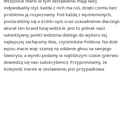
Wszystkie marki w tym zestawieniu mają swój
indywidualny styl, każda z nich ma coś, dzięki czemu bez
problemu ją rozpoznamy. Pod każdą z wymienionych,
postaraliśmy się o krótki opis oraz uzasadnienie dlaczego
akurat ten brand tutaj widzicie. Jest to jednak nasz
subiektywny punkt widzenia dlatego do wyboru tej
najlepszej zachęcamy Was, czytelników Poldona. Na dole
wpisu macie więc szansę na oddanie głosu na swojego
faworyta, a wyniki podamy w najbliższym czasie (pierwsi
dowiedzą się nasi subskrybenci). Przypominamy, że
kolejność marek w zestawieniu jest przypadkowa.