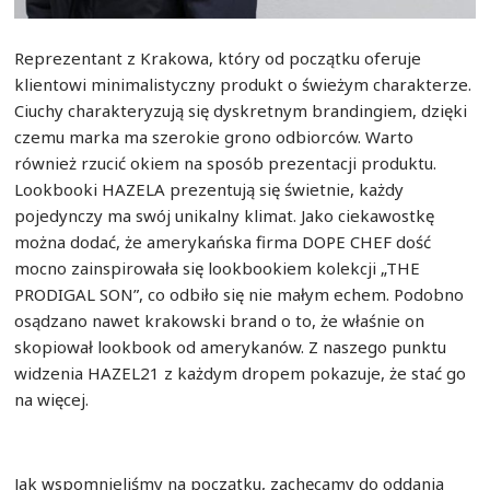
Reprezentant z Krakowa, który od początku oferuje
klientowi minimalistyczny produkt o świeżym charakterze.
Ciuchy charakteryzują się dyskretnym brandingiem, dzięki
czemu marka ma szerokie grono odbiorców. Warto
również rzucić okiem na sposób prezentacji produktu.
Lookbooki HAZELA prezentują się świetnie, każdy
pojedynczy ma swój unikalny klimat. Jako ciekawostkę
można dodać, że amerykańska firma DOPE CHEF dość
mocno zainspirowała się lookbookiem kolekcji „THE
PRODIGAL SON”, co odbiło się nie małym echem. Podobno
osądzano nawet krakowski brand o to, że właśnie on
skopiował lookbook od amerykanów. Z naszego punktu
widzenia HAZEL21 z każdym dropem pokazuje, że stać go
na więcej.
Jak wspomnieliśmy na początku, zachęcamy do oddania