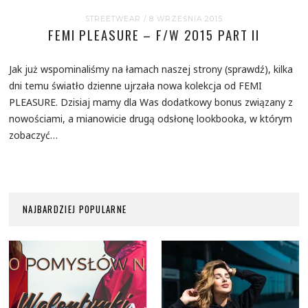
STREETWEAR
/ 8 WRZEŚNIA 2015
FEMI PLEASURE – F/W 2015 PART II
Jak już wspominaliśmy na łamach naszej strony (sprawdź), kilka
dni temu światło dzienne ujrzała nowa kolekcja od FEMI
PLEASURE. Dzisiaj mamy dla Was dodatkowy bonus związany z
nowościami, a mianowicie drugą odsłonę lookbooka, w którym
zobaczyć…
NAJBARDZIEJ POPULARNE