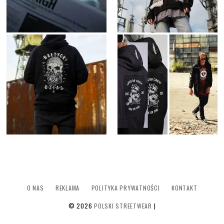
O NAS
REKLAMA
POLITYKA PRYWATNOŚCI
KONTAKT
©
2026
POLSKI STREETWEAR
|