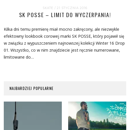
SKATE
/ 21 STYCZNIA 2016
SK POSSE – LIMIT DO WYCZERPANIA!
Kilka dni temu premierę miał mocno zakręcony, ale niezwykle
efektowny lookbook corowej marki SK POSSE, który pojawił się
w związku z wypuszczeniem najnowszej kolekcji Winter 16 Drop
01. Wszystko, co w nim znajdziecie jest ręcznie numerowane,
limitowane do…
NAJBARDZIEJ POPULARNE