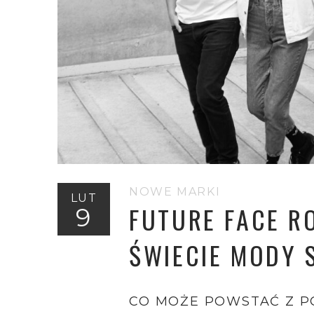
NOWE MARKI
LUT
FUTURE FACE R
9
ŚWIECIE MODY 
CO MOŻE POWSTAĆ Z P