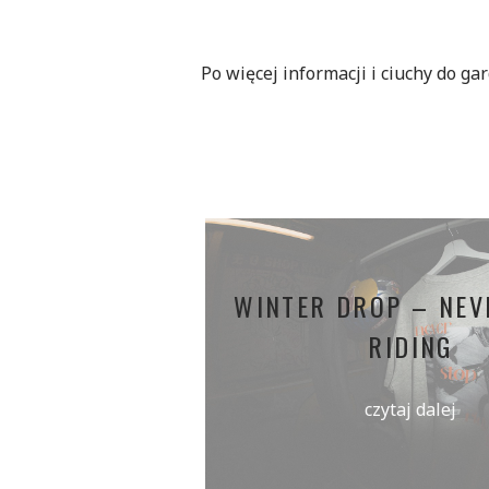
Po więcej informacji i ciuchy do ga
WINTER DROP – NEV
RIDING
czytaj dalej