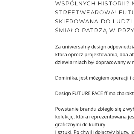
WSPÓLNYCH HISTORII?
STREETWEAROWA! FUTUR
SKIEROWANA DO LUDZI
ŚMIAŁO PATRZĄ W PRZY
Za uniwersalny design odpowiedzial
która oprócz projektowania, dba a
dziewiarniach był dopracowany w 
Dominika, jest mózgiem operacji i 
Design FUTURE FACE ff ma charakte
Powstanie brandu zbiegło się z wy
kolekcję, która reprezentowana jes
graficznymi do kultury
i sztuki. Po chwili dołączyły bluzy,