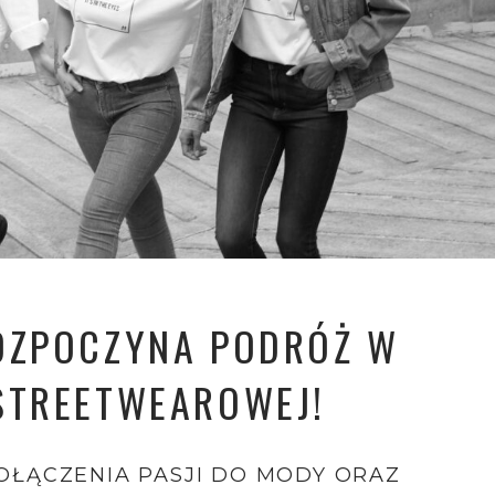
OZPOCZYNA PODRÓŻ W
STREETWEAROWEJ!
OŁĄCZENIA PASJI DO MODY ORAZ