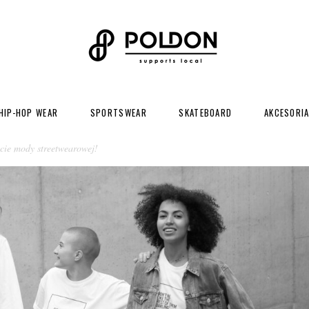
HIP-HOP WEAR
SPORTSWEAR
SKATEBOARD
AKCESORI
ie mody streetwearowej!