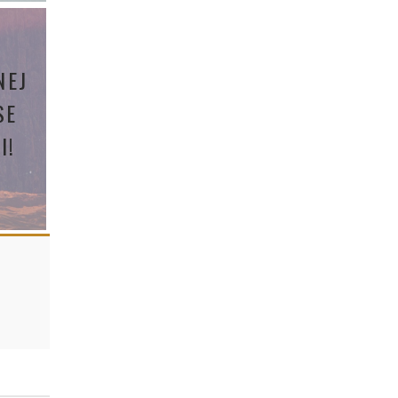
NEJ
SE
I!