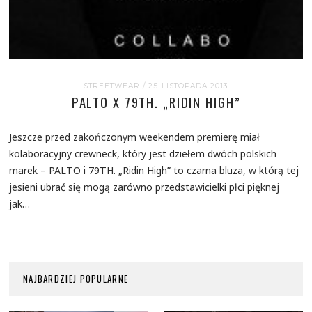
STREETWEAR
/ 25 LISTOPADA 2013
PALTO X 79TH. „RIDIN HIGH”
Jeszcze przed zakończonym weekendem premierę miał
kolaboracyjny crewneck, który jest dziełem dwóch polskich
marek – PALTO i 79TH. „Ridin High” to czarna bluza, w którą tej
jesieni ubrać się mogą zarówno przedstawicielki płci pięknej
jak…
NAJBARDZIEJ POPULARNE