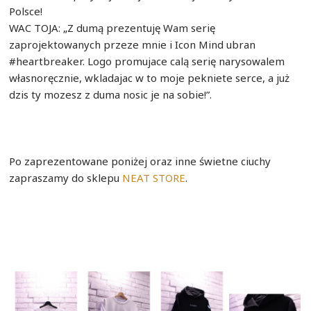
Polsce!
WAC TOJA: „Z dumą prezentuję Wam serię
zaprojektowanych przeze mnie i Icon Mind ubran
#heartbreaker. Logo promujace calą serię narysowalem
własnoręcznie, wkladajac w to moje pekniete serce, a już
dzis ty mozesz z duma nosic je na sobie!”.
Po zaprezentowane poniżej oraz inne świetne ciuchy
zapraszamy do sklepu
NEAT STORE
.