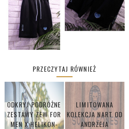
PRZECZYTAJ RÓWNIEŻ
ODKRYJ PODRÓŻNE
LIMITOWANA
ZESTAWY ZEW FOR
KOLEKCJA NART OD
MEN X HELIKON-
ANDRZEJA