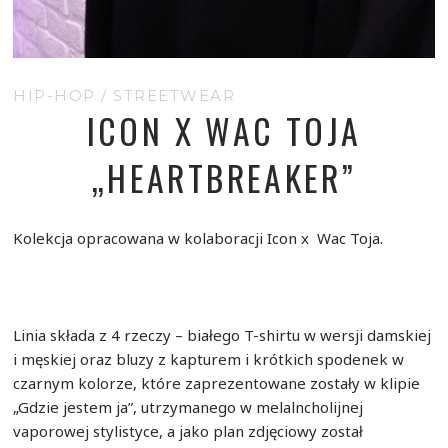
HIP-HOP
/
STREETWEAR
ICON X WAC TOJA
„HEARTBREAKER”
Kolekcja opracowana w kolaboracji Icon x Wac Toja.
Linia składa z 4 rzeczy – białego T-shirtu w wersji damskiej
i męskiej oraz bluzy z kapturem i krótkich spodenek w
czarnym kolorze, które zaprezentowane zostały w klipie
„Gdzie jestem ja”, utrzymanego w melalncholijnej
vaporowej stylistyce, a jako plan zdjęciowy został