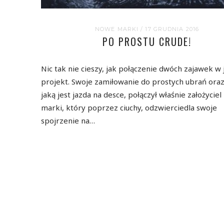
NOWE MARKI
/ 17 GRUDNIA 2016
PO PROSTU CRUDE!
Nic tak nie cieszy, jak połączenie dwóch zajawek w
projekt. Swoje zamiłowanie do prostych ubrań oraz
jaką jest jazda na desce, połączył właśnie założycie
marki, który poprzez ciuchy, odzwierciedla swoje
spojrzenie na…