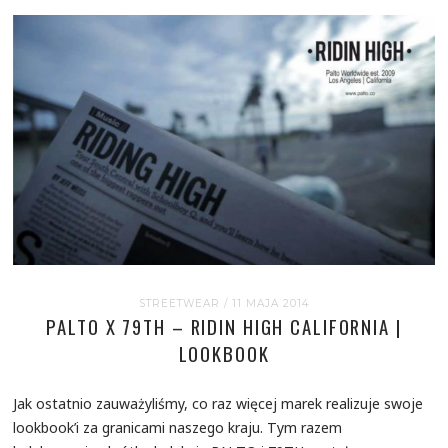
STREETWEAR
/ 11 MAJA 2014
PALTO X 79TH – RIDIN HIGH CALIFORNIA |
LOOKBOOK
Jak ostatnio zauważyliśmy, co raz więcej marek realizuje swoje
lookbook’i za granicami naszego kraju. Tym razem