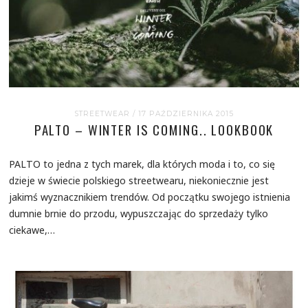
STREETWEAR
/ 17 PAŹDZIERNIKA 2015
PALTO – WINTER IS COMING.. LOOKBOOK
PALTO to jedna z tych marek, dla których moda i to, co się
dzieje w świecie polskiego streetwearu, niekoniecznie jest
jakimś wyznacznikiem trendów. Od początku swojego istnienia
dumnie brnie do przodu, wypuszczając do sprzedaży tylko
ciekawe,…