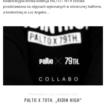
kolaboracyjna krótka kolekcja PALTO i 79TH została
przedstawiona na zdjęciach wykonanych w słonecznej Kalifornii,
a konkretniej w Los Angeles.…
STREETWEAR
/ 25 LISTOPADA 2013
PALTO X 79TH. „RIDIN HIGH”