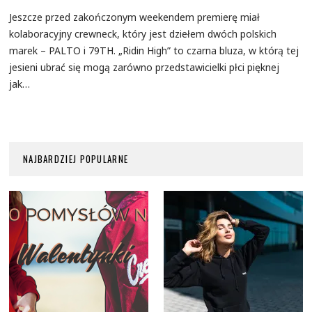
Jeszcze przed zakończonym weekendem premierę miał
kolaboracyjny crewneck, który jest dziełem dwóch polskich
marek – PALTO i 79TH. „Ridin High” to czarna bluza, w którą tej
jesieni ubrać się mogą zarówno przedstawicielki płci pięknej
jak…
NAJBARDZIEJ POPULARNE