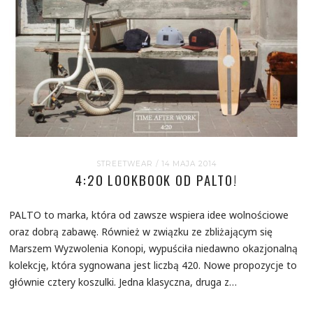
STREETWEAR
/ 14 MAJA 2014
4:20 LOOKBOOK OD PALTO!
PALTO to marka, która od zawsze wspiera idee wolnościowe
oraz dobrą zabawę. Również w związku ze zbliżającym się
Marszem Wyzwolenia Konopi, wypuściła niedawno okazjonalną
kolekcję, która sygnowana jest liczbą 420. Nowe propozycje to
głównie cztery koszulki. Jedna klasyczna, druga z…