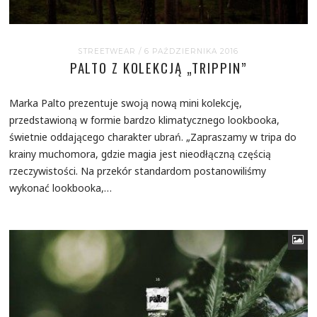
STREETWEAR
/ 6 PAŹDZIERNIKA 2016
PALTO Z KOLEKCJĄ „TRIPPIN”
Marka Palto prezentuje swoją nową mini kolekcję,
przedstawioną w formie bardzo klimatycznego lookbooka,
świetnie oddającego charakter ubrań. „Zapraszamy w tripa do
krainy muchomora, gdzie magia jest nieodłączną częścią
rzeczywistości. Na przekór standardom postanowiliśmy
wykonać lookbooka,…