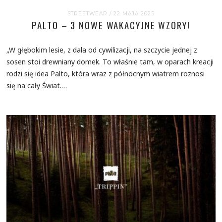
STREETWEAR
/ 22 MAJA 2025
PALTO – 3 NOWE WAKACYJNE WZORY!
„W głębokim lesie, z dala od cywilizacji, na szczycie jednej z
sosen stoi drewniany domek. To właśnie tam, w oparach kreacji
rodzi się idea Palto, która wraz z północnym wiatrem roznosi
się na cały Świat.…