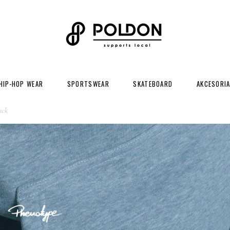
HIP-HOP WEAR
SPORTSWEAR
SKATEBOARD
AKCESORI
ack