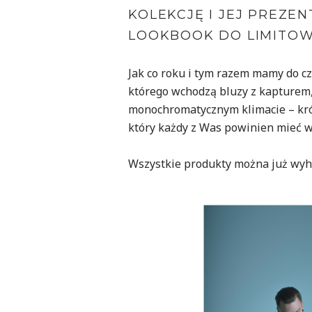
KOLEKCJĘ I JEJ PREZE
LOOKBOOK DO LIMITO
Jak co roku i tym razem mamy do cz
którego wchodzą bluzy z kapturem,
monochromatycznym klimacie – króluj
który każdy z Was powinien mieć w 
Wszystkie produkty można już wyh