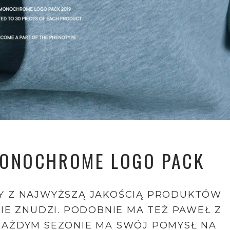
MONOCHROME LOGO PACK
Y Z NAJWYŻSZĄ JAKOŚCIĄ PRODUKTÓW
NIE ZNUDZI. PODOBNIE MA TEŻ PAWEŁ Z
KAŻDYM SEZONIE MA SWÓJ POMYSŁ NA