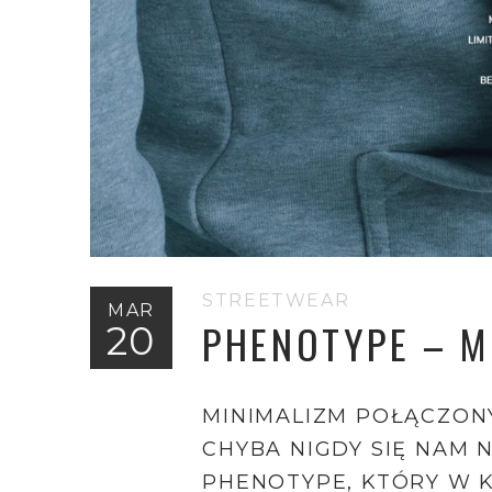
STREETWEAR
MAR
PHENOTYPE – 
20
MINIMALIZM POŁĄCZON
CHYBA NIGDY SIĘ NAM 
PHENOTYPE, KTÓRY W 