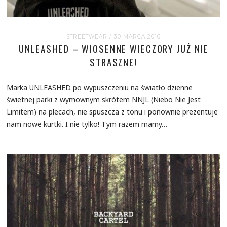
STREETWEAR
/ 30 MARCA 2016
UNLEASHED – WIOSENNE WIECZORY JUŻ NIE
STRASZNE!
Marka UNLEASHED po wypuszczeniu na światło dzienne
świetnej parki z wymownym skrótem NNJL (Niebo Nie Jest
Limitem) na plecach, nie spuszcza z tonu i ponownie prezentuje
nam nowe kurtki. I nie tylko! Tym razem mamy…