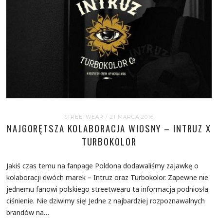
STREETWEAR
/ 21 MARCA 2016
NAJGORĘTSZA KOLABORACJA WIOSNY – INTRUZ X
TURBOKOLOR
Jakiś czas temu na fanpage Poldona dodawaliśmy zajawkę o
kolaboracji dwóch marek – Intruz oraz Turbokolor. Zapewne nie
jednemu fanowi polskiego streetwearu ta informacja podniosła
ciśnienie. Nie dziwimy się! Jedne z najbardziej rozpoznawalnych
brandów na…