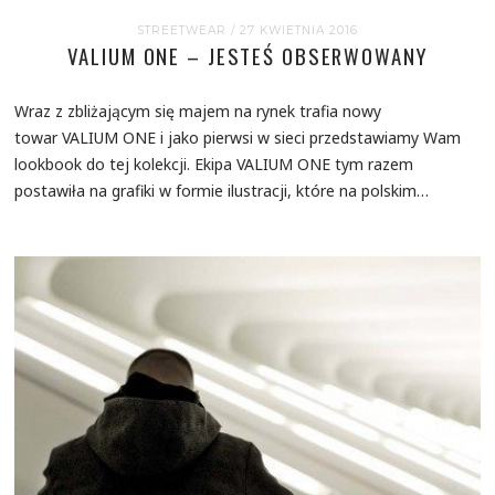
STREETWEAR
/ 27 KWIETNIA 2016
VALIUM ONE – JESTEŚ OBSERWOWANY
Wraz z zbliżającym się majem na rynek trafia nowy
towar VALIUM ONE i jako pierwsi w sieci przedstawiamy Wam
lookbook do tej kolekcji. Ekipa VALIUM ONE tym razem
postawiła na grafiki w formie ilustracji, które na polskim…