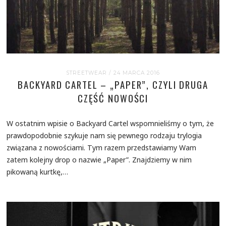
STREETWEAR
/ 24 MARCA 2016
BACKYARD CARTEL – „PAPER”, CZYLI DRUGA
CZĘŚĆ NOWOŚCI
W ostatnim wpisie o Backyard Cartel wspomnieliśmy o tym, że
prawdopodobnie szykuje nam się pewnego rodzaju trylogia
związana z nowościami. Tym razem przedstawiamy Wam
zatem kolejny drop o nazwie „Paper”. Znajdziemy w nim
pikowaną kurtkę,…