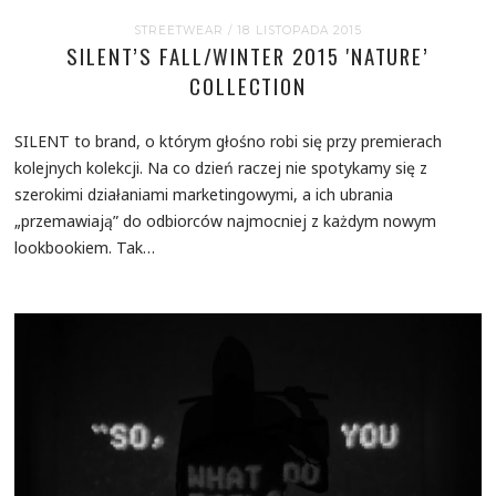
STREETWEAR
/ 18 LISTOPADA 2015
SILENT’S FALL/WINTER 2015 'NATURE’
COLLECTION
SILENT to brand, o którym głośno robi się przy premierach
kolejnych kolekcji. Na co dzień raczej nie spotykamy się z
szerokimi działaniami marketingowymi, a ich ubrania
„przemawiają” do odbiorców najmocniej z każdym nowym
lookbookiem. Tak…