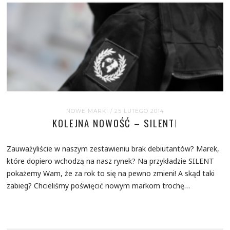
NOWE MARKI
/ 25 LUTEGO 2014
KOLEJNA NOWOŚĆ – SILENT!
Zauważyliście w naszym zestawieniu brak debiutantów? Marek,
które dopiero wchodzą na nasz rynek? Na przykładzie SILENT
pokażemy Wam, że za rok to się na pewno zmieni! A skąd taki
zabieg? Chcieliśmy poświęcić nowym markom trochę…