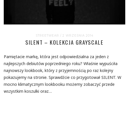
STREETWEAR
/ 2 WRZEŚNIA 2014
SILENT – KOLEKCJA GRAYSCALE
Pamiętacie markę, która jest odpowiedzialna za jeden z
najlepszych debiutów poprzedniego roku? Właśnie wypuściła
najnowszy lookbook, który z przyjemnością po raz kolejny
pokazujemy na stronie. Sprawdźcie co przygotował SILENT. W
mocno klimatycznym lookbooku możemy zobaczyć przede
wszystkim koszulki oraz…