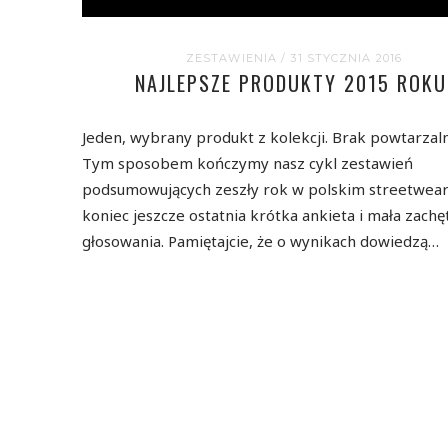
ZESTAWIENIA
/ 31 STYCZNIA 2016
NAJLEPSZE PRODUKTY 2015 ROKU
Jeden, wybrany produkt z kolekcji. Brak powtarzal
Tym sposobem kończymy nasz cykl zestawień
podsumowujących zeszły rok w polskim streetwear
koniec jeszcze ostatnia krótka ankieta i mała zachę
głosowania. Pamiętajcie, że o wynikach dowiedzą…