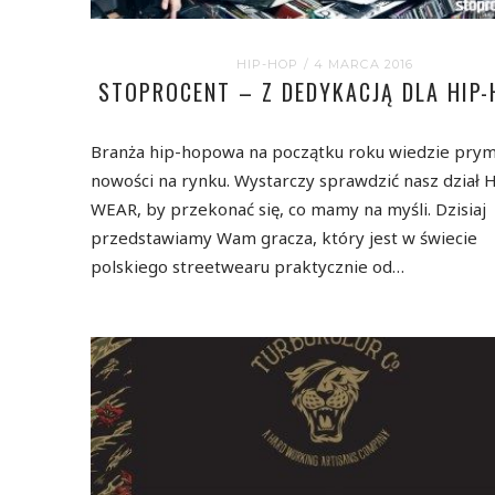
HIP-HOP
/ 4 MARCA 2016
STOPROCENT – Z DEDYKACJĄ DLA HIP-
Branża hip-hopowa na początku roku wiedzie pry
nowości na rynku. Wystarczy sprawdzić nasz dział
WEAR, by przekonać się, co mamy na myśli. Dzisiaj
przedstawiamy Wam gracza, który jest w świecie
polskiego streetwearu praktycznie od…