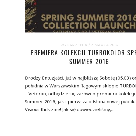
WYDARZENIA
/ 3 MARCA 2016
PREMIERA KOLEKCJI TURBOKOLOR SP
SUMMER 2016
Drodzy Entuzjaści, Już w najbliższą Sobotę (05.03) o
południa w Warszawskim flagowym sklepie TURB
– Veteran, odbędzie się zarówno premiera kolekcji
Summer 2016, jak i pierwsza odsłona nowej publika
Visious Kids zine! Jak się dowiedzieliśmy,…