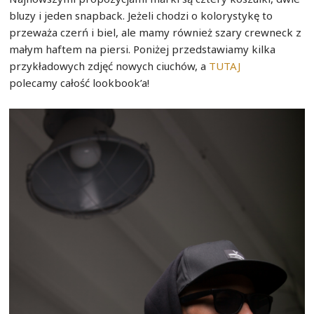
bluzy i jeden snapback. Jeżeli chodzi o kolorystykę to
przeważa czerń i biel, ale mamy również szary crewneck z
małym haftem na piersi. Poniżej przedstawiamy kilka
przykładowych zdjęć nowych ciuchów, a
TUTAJ
polecamy całość lookbook’a!