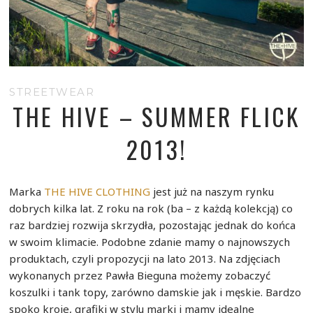
STREETWEAR
THE HIVE – SUMMER FLICK
2013!
Marka
THE HIVE CLOTHING
jest już na naszym rynku
dobrych kilka lat. Z roku na rok (ba – z każdą kolekcją) co
raz bardziej rozwija skrzydła, pozostając jednak do końca
w swoim klimacie. Podobne zdanie mamy o najnowszych
produktach, czyli propozycji na lato 2013. Na zdjęciach
wykonanych przez Pawła Bieguna możemy zobaczyć
koszulki i tank topy, zarówno damskie jak i męskie. Bardzo
spoko kroje, grafiki w stylu marki i mamy idealne