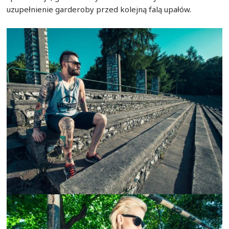
uzupełnienie garderoby przed kolejną falą upałów.