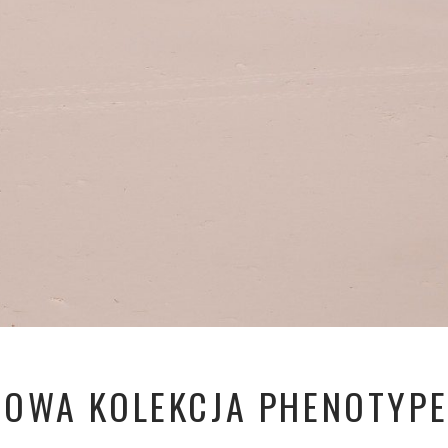
OWA KOLEKCJA PHENOTYPE