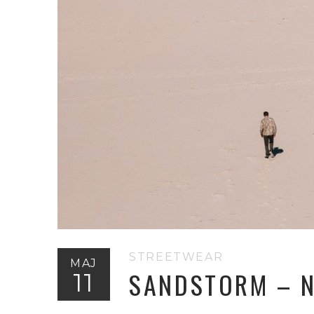
STREETWEAR
MAJ
SANDSTORM – N
11