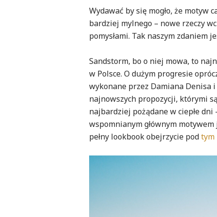
Wydawać by się mogło, że motyw ca
bardziej mylnego – nowe rzeczy wc
pomysłami. Tak naszym zdaniem je
Sandstorm, bo o niej mowa, to naj
w Polsce. O dużym progresie oprócz
wykonane przez Damiana Denisa i I
najnowszych propozycji, którymi są
najbardziej pożądane w ciepłe dni 
wspomnianym głównym motywem jaki
pełny lookbook obejrzycie pod
tym 