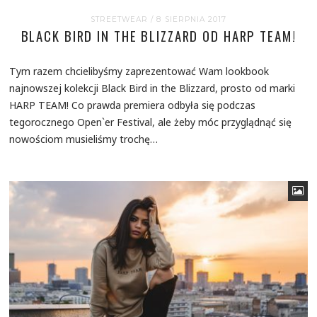
STREETWEAR
/ 8 SIERPNIA 2017
BLACK BIRD IN THE BLIZZARD OD HARP TEAM!
Tym razem chcielibyśmy zaprezentować Wam lookbook
najnowszej kolekcji Black Bird in the Blizzard, prosto od marki
HARP TEAM! Co prawda premiera odbyła się podczas
tegorocznego Open`er Festival, ale żeby móc przyglądnąć się
nowościom musieliśmy trochę…