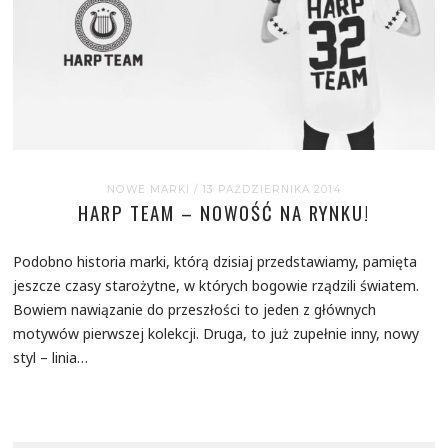
NOWE MARKI
/ 13 PAŹDZIERNIKA 2014
HARP TEAM – NOWOŚĆ NA RYNKU!
Podobno historia marki, którą dzisiaj przedstawiamy, pamięta
jeszcze czasy starożytne, w których bogowie rządzili światem.
Bowiem nawiązanie do przeszłości to jeden z głównych
motywów pierwszej kolekcji. Druga, to już zupełnie inny, nowy
styl – linia…