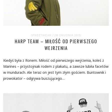
STREETWEAR
/ 28 GRUDNIA 2015
HARP TEAM – MIŁOŚĆ OD PIERWSZEGO
WEJRZENIA
Kiedyś była z Ronem. Miłość od pierwszego wejrzenia, koleś z
Marines – przystojniak rodem z plakatu, a zawsze lubiła facetów
w mundurach. Ale teraz on jest tym złym gościem. Buntownik i
prowokator – odgrywa buszującego…