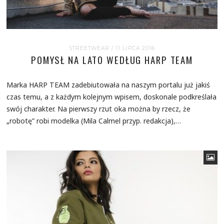
STREETWEAR
/ 11 LIPCA 2016
POMYSŁ NA LATO WEDŁUG HARP TEAM
Marka HARP TEAM zadebiutowała na naszym portalu już jakiś
czas temu, a z każdym kolejnym wpisem, doskonale podkreślała
swój charakter. Na pierwszy rzut oka można by rzecz, że
„robotę” robi modelka (Mila Calmel przyp. redakcja),…