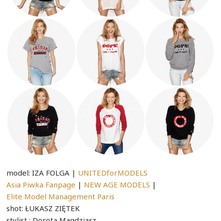
model: IZA FOLGA |
UNITEDforMODELS
Asia Piwka Fanpage
|
NEW AGE MODELS
|
Elite Model Management Paris
shot: ŁUKASZ ZIĘTEK
stylist : Dorota Magdziarz