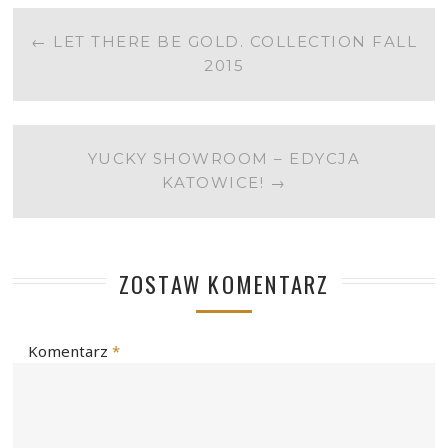
POST
←
LET THERE BE GOLD. COLLECTION FALL
2015
NAVIGATION
YUCKY SHOWROOM – EDYCJA
KATOWICE!
→
ZOSTAW KOMENTARZ
Komentarz
*