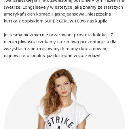
swetrze. Longsleeve’y w estetyce jaką znamy ze starszych
amerykańskich komedii. Jasnojeansowa „nieszczelna”
kurtka z dopiskiem SUPER GIRL w 100% nas kupiła.
Jesteśmy niezmiernie oczarowani prostotą kolekcji. Z
niecierpliwością czekamy na zimową prezentację, a dla
wszystkich zainteresowanych mamy dobrą nowinę –
najnowsze produkty już dostępne w sprzedaży!