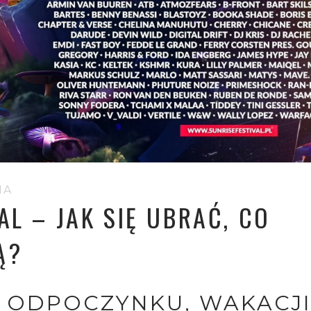
IA
AL – JAK SIĘ UBRAĆ, CO
Ą?
 ODPOCZYNKU, WAKACJI