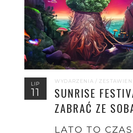
WYDARZENIA
/
ZESTAWIEN
LIP
SUNRISE FESTIV
11
ZABRAĆ ZE SOB
LATO TO CZAS