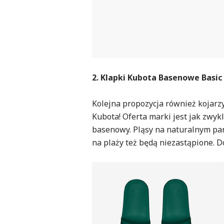
2. Klapki Kubota Basenowe Basic
Kolejna propozycja również kojarzy s
Kubota! Oferta marki jest jak zwyk
basenowy. Pląsy na naturalnym park
na plaży też będą niezastąpione. D