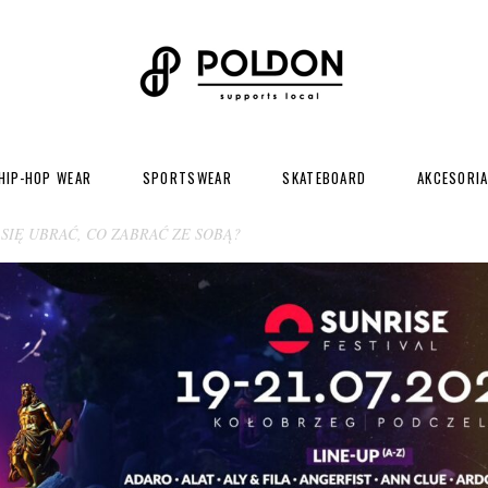
HIP-HOP WEAR
SPORTSWEAR
SKATEBOARD
AKCESORI
 SIĘ UBRAĆ, CO ZABRAĆ ZE SOBĄ?