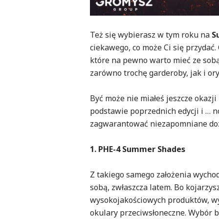
Też się wybierasz w tym roku na
S
ciekawego, co może Ci się przydać
które na pewno warto mieć ze sobą
zarówno trochę garderoby, jak i or
Być może nie miałeś jeszcze okazji
podstawie poprzednich edycji i … 
zagwarantować niezapomniane do
1. PHE-4 Summer Shades
Z takiego samego założenia wychod
sobą, zwłaszcza latem. Bo kojarzy
wysokojakościowych produktów, wyp
okulary przeciwsłoneczne. Wybór b