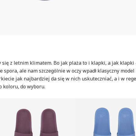
ię z letnim klimatem. Bo jak plaża to i klapki, a jak klapki 
le spora, ale nam szczególnie w oczy wpadł klasyczny model
iecie jak najbardziej da się w nich uskuteczniać, a i w reg
o koloru, do wyboru.