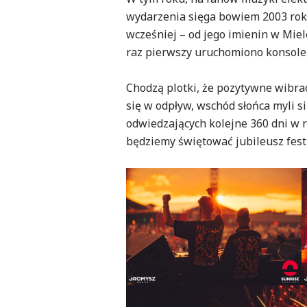
wydarzenia sięga bowiem 2003 roku,
wcześniej – od jego imienin w Mie
raz pierwszy uruchomiono konsole 
Chodzą plotki, że pozytywne wibra
się w odpływ, wschód słońca myli s
odwiedzających kolejne 360 dni w r
będziemy świętować jubileusz fest