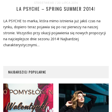
STREETWEAR
/ 20 LIPCA 2014
LA PSYCHE – SPRING SUMMER 2014!
LA PSYCHE to marka, która mimo istnienia już jakiś czas na
rynku, dopiero teraz pojawia się po raz pierwszy na naszej
stronie. Wszystko przy okazji pojawienia się nowych propozycji
na najcieplejsze dnie sezonu 2014! Najbardziej
charakterystycznymi…
NAJBARDZIEJ POPULARNE