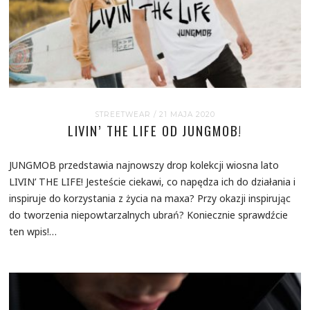
STREETWEAR
/ 21 MAJA 2020
LIVIN’ THE LIFE OD JUNGMOB!
JUNGMOB przedstawia najnowszy drop kolekcji wiosna lato
LIVIN’ THE LIFE! Jesteście ciekawi, co napędza ich do działania i
inspiruje do korzystania z życia na maxa? Przy okazji inspirując
do tworzenia niepowtarzalnych ubrań? Koniecznie sprawdźcie
ten wpis!…