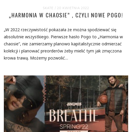
SKATE
/ 20 KWIETNIA 2022
„HARMONIA W CHAOSIE” , CZYLI NOWE POGO!
„W 2022 rzeczywistość pokazała że można spodziewać się
absolutnie wszystkiego. Pierwsze hasło Pogo to „Harmonia w
chaosie”, nie zamierzamy planowo kapitalistycznie odmierzać
kolekcji i planować preorderów żeby mielić tym jak zmęczona
krowa trawą. Możemy pozwolić…