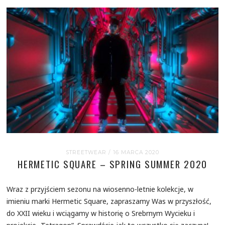
STREETWEAR
/ 16 MARCA 2020
HERMETIC SQUARE – SPRING SUMMER 2020
Wraz z przyjściem sezonu na wiosenno-letnie kolekcje, w
imieniu marki Hermetic Square, zapraszamy Was w przyszłość,
do XXII wieku i wciągamy w historię o Srebrnym Wycieku i