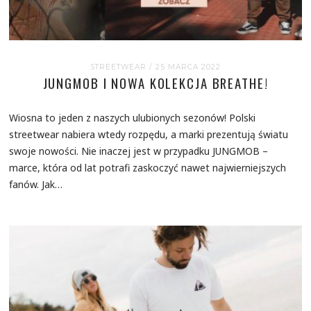
STREETWEAR
/ 25 MARCA 2022
JUNGMOB I NOWA KOLEKCJA BREATHE!
Wiosna to jeden z naszych ulubionych sezonów! Polski
streetwear nabiera wtedy rozpędu, a marki prezentują światu
swoje nowości. Nie inaczej jest w przypadku JUNGMOB –
marce, która od lat potrafi zaskoczyć nawet najwierniejszych
fanów. Jak…