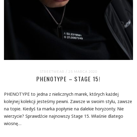
STREETWEAR
/ 25 MARCA 2020
PHENOTYPE – STAGE 15!
PHENOTYPE to jedna z nielicznych marek, których każdej
kolejnej kolekcji jesteśmy pewni. Zawsze w swoim stylu, zawsze
na topie. Kiedyś ta marka popłynie na dalekie horyzonty. Nie
wierzycie? Sprawdźcie najnowszy Stage 15. Właśnie dlatego
wiosnę…