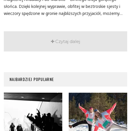
słońca. Dzięki kolejnej wyprawie, obfitej w beztroskie sjesty i
wieczory spędzone w gronie najbliższych przyjaciół, możemy…
Czytaj dalej
NAJBARDZIEJ POPULARNE