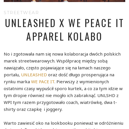
STREETWEAR
UNLEASHED X WE PEACE IT
APPAREL KOLABO
No i zgotowała nam się nowa kolaboracja dwóch polskich
marek streetwearowych. Współpracę między sobą
nawiązało, często pojawiające się na łamach naszego
portalu,
UNLEASHED
oraz dość długo prosperująca na
rynku marka
WE PACE IT
. Pierwszy z wymienionych
ostatnimi czasy wypuścił sporo kurtek, a co za tym idzie w
tym dropie również nie mogło ich zabraknąć. UNLSHD z
WPI tym razem przygotowało coach, wiatrówkę, dwa t-
shirty oraz czapkę i joggery.
Warto zawiesić oko na lookbooku ponieważ w odróżnieniu