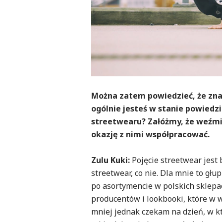
Można zatem powiedzieć, że znasz
ogólnie jesteś w stanie powiedzi
streetwearu? Załóżmy, że weźmi
okazję z nimi współpracować.
Zulu Kuki:
Pojęcie streetwear jest 
streetwear, co nie. Dla mnie to głup
po asortymencie w polskich sklepac
producentów i lookbooki, które w w
mniej jednak czekam na dzień, w 