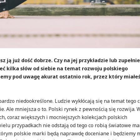
 ją już dość dobrze. Czy na jej przykładzie lub zupełni
eć kilka słów od siebie na temat rozwoju polskiego
emy pod uwagę akurat ostatnio rok, przez który miałe
bardzo niedookreślone. Ludzie wykłócają się na temat tego 
ie. Ale mniejsza o to. Polski rynek z pewnością się rozwija. 
h, coraz większych i mocniejszych kolekcjach polskich
ielu przypadkach nie odstają od tego co robią światowe mar
którym polskie marki będą naprawdę doceniane i będziemy 