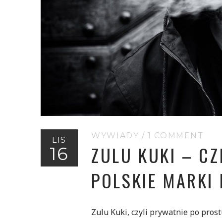
WYWIADY
/
1 COMMENT
LIS
ZULU KUKI – C
16
POLSKIE MARKI
Zulu Kuki, czyli prywatnie po prost