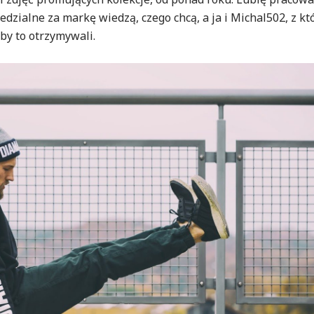
zialne za markę wiedzą, czego chcą, a ja i Michal502, z k
 by to otrzymywali.