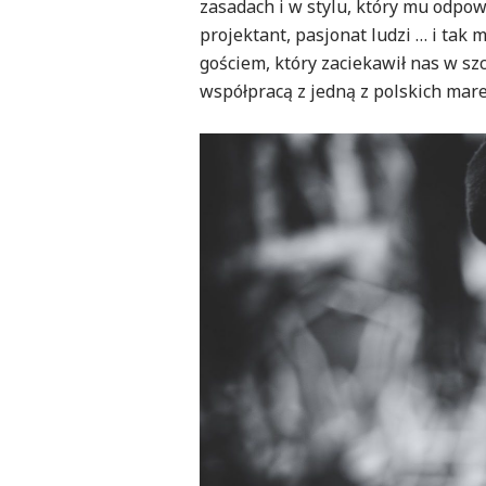
zasadach i w stylu, który mu odpowi
projektant, pasjonat ludzi … i tak 
gościem, który zaciekawił nas w sz
współpracą z jedną z polskich mar