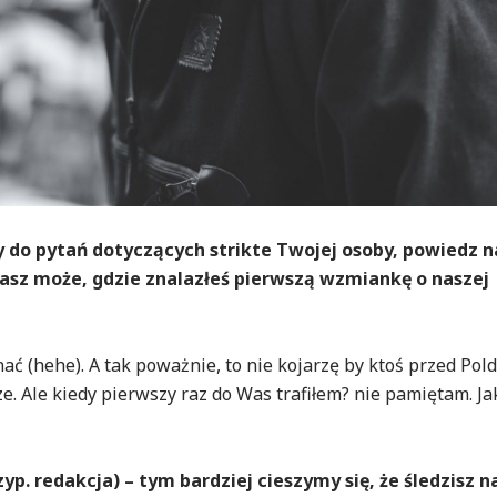
 do pytań dotyczących strikte Twojej osoby, powiedz 
tasz może, gdzie znalazłeś pierwszą wzmiankę o naszej
ać (hehe). A tak poważnie, to nie kojarzę by ktoś przed Po
e. Ale kiedy pierwszy raz do Was trafiłem? nie pamiętam. Ja
yp. redakcja) – tym bardziej cieszymy się, że śledzisz na