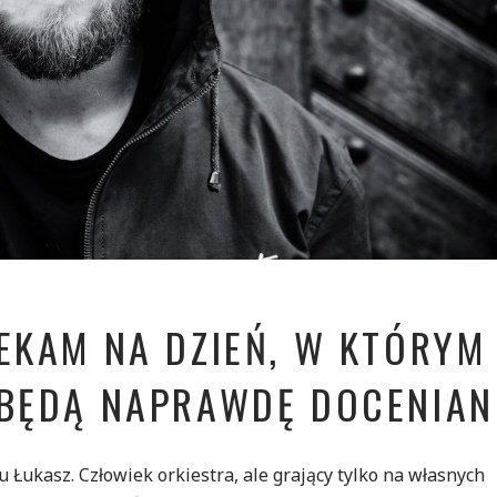
ZEKAM NA DZIEŃ, W KTÓRYM
 BĘDĄ NAPRAWDĘ DOCENIAN
u Łukasz. Człowiek orkiestra, ale grający tylko na własnych