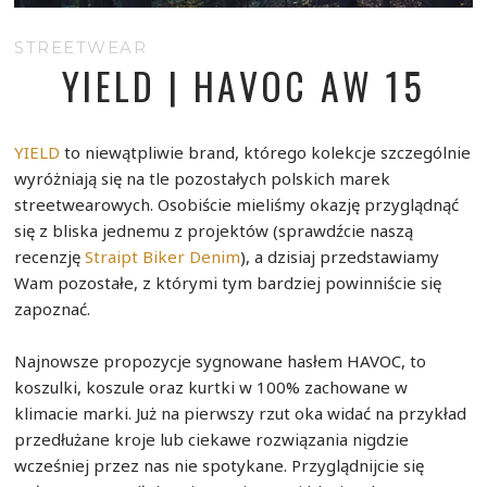
STREETWEAR
YIELD | HAVOC AW 15
YIELD
to niewątpliwie brand, którego kolekcje szczególnie
wyróżniają się na tle pozostałych polskich marek
streetwearowych. Osobiście mieliśmy okazję przyglądnąć
się z bliska jednemu z projektów (sprawdźcie naszą
recenzję
Straipt Biker Denim
), a dzisiaj przedstawiamy
Wam pozostałe, z którymi tym bardziej powinniście się
zapoznać.
Najnowsze propozycje sygnowane hasłem HAVOC, to
koszulki, koszule oraz kurtki w 100% zachowane w
klimacie marki. Już na pierwszy rzut oka widać na przykład
przedłużane kroje lub ciekawe rozwiązania nigdzie
wcześniej przez nas nie spotykane. Przyglądnijcie się