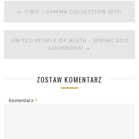
POST
←
CIRIS – GAMMA COLLECTION 2013!
NAVIGATION
UNITED PEOPLE OF BLETA – SPRING 2013
LOOKBOOK!
→
ZOSTAW KOMENTARZ
Komentarz
*