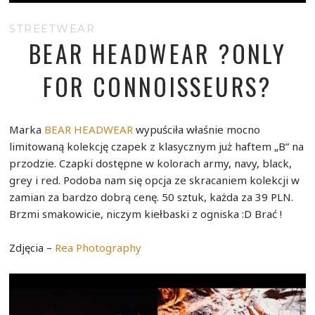
STREETWEAR
BEAR HEADWEAR ?ONLY
FOR CONNOISSEURS?
Marka
BEAR HEADWEAR
wypuściła właśnie mocno
limitowaną kolekcję czapek z klasycznym już haftem „B” na
przodzie. Czapki dostępne w kolorach army, navy, black,
grey i red. Podoba nam się opcja ze skracaniem kolekcji w
zamian za bardzo dobrą cenę. 50 sztuk, każda za 39 PLN.
Brzmi smakowicie, niczym kiełbaski z ogniska :D Brać !
Zdjęcia –
Rea Photography