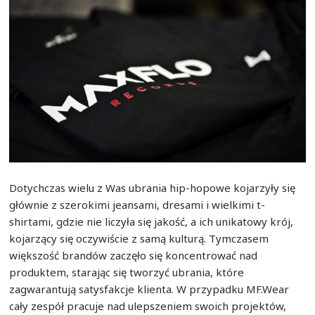
Dotychczas wielu z Was ubrania hip-hopowe kojarzyły się
głównie z szerokimi jeansami, dresami i wielkimi t-
shirtami, gdzie nie liczyła się jakość, a ich unikatowy krój,
kojarzący się oczywiście z samą kulturą. Tymczasem
większość brandów zaczęło się koncentrować nad
produktem, starając się tworzyć ubrania, które
zagwarantują satysfakcje klienta. W przypadku MF.Wear
cały zespół pracuje nad ulepszeniem swoich projektów,