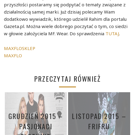
przyszłości postaramy się podpytać o tematy związane z
działalnością samej marki. Już dzisiaj polecamy Wam
dodatkowo wywiadzik, którego udzielił Rahim dla portalu
Gazeta.pl. Można wiele dobrego poczytać o tym, co siedzi
w głowie założyciela MF. Wear. Do sprawdzenia
TUTAJ
.
MAXFLOSKLEP
MAXFLO
PRZECZYTAJ RÓWNIEŻ
GRUDZIEŃ 2015 –
LISTOPAD 2015 –
PASJONACI
FRIFRU