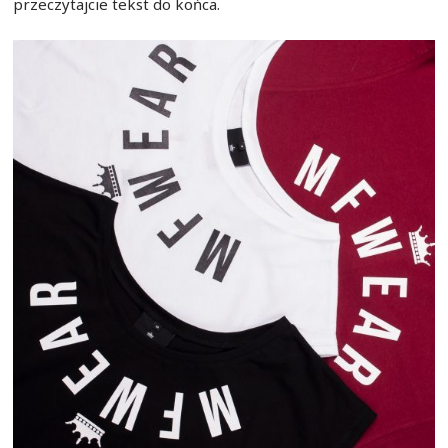
przeczytajcie tekst do końca.