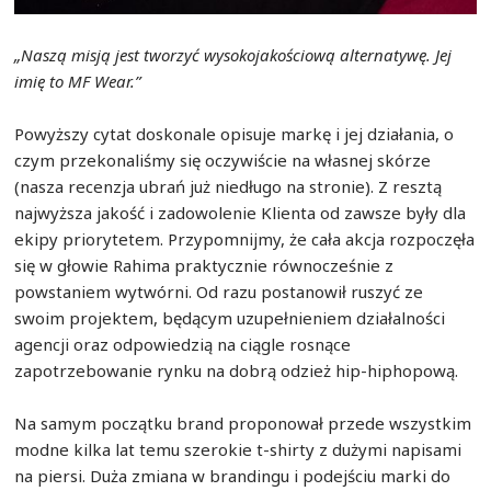
„Naszą misją jest tworzyć wysokojakościową alternatywę. Jej
imię to MF Wear.”
Powyższy cytat doskonale opisuje markę i jej działania, o
czym przekonaliśmy się oczywiście na własnej skórze
(nasza recenzja ubrań już niedługo na stronie). Z resztą
najwyższa jakość i zadowolenie Klienta od zawsze były dla
ekipy priorytetem. Przypomnijmy, że cała akcja rozpoczęła
się w głowie Rahima praktycznie równocześnie z
powstaniem wytwórni. Od razu postanowił ruszyć ze
swoim projektem, będącym uzupełnieniem działalności
agencji oraz odpowiedzią na ciągle rosnące
zapotrzebowanie rynku na dobrą odzież hip-hiphopową.
Na samym początku brand proponował przede wszystkim
modne kilka lat temu szerokie t-shirty z dużymi napisami
na piersi. Duża zmiana w brandingu i podejściu marki do