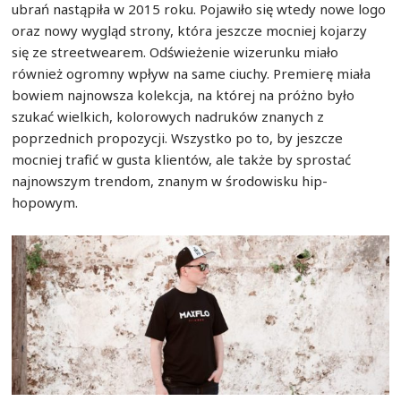
ubrań nastąpiła w 2015 roku. Pojawiło się wtedy nowe logo
oraz nowy wygląd strony, która jeszcze mocniej kojarzy
się ze streetwearem. Odświeżenie wizerunku miało
również ogromny wpływ na same ciuchy. Premierę miała
bowiem najnowsza kolekcja, na której na próżno było
szukać wielkich, kolorowych nadruków znanych z
poprzednich propozycji. Wszystko po to, by jeszcze
mocniej trafić w gusta klientów, ale także by sprostać
najnowszym trendom, znanym w środowisku hip-
hopowym.