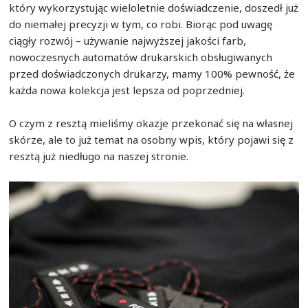
który wykorzystując wieloletnie doświadczenie, doszedł już
do niemałej precyzji w tym, co robi. Biorąc pod uwagę
ciągły rozwój – używanie najwyższej jakości farb,
nowoczesnych automatów drukarskich obsługiwanych
przed doświadczonych drukarzy, mamy 100% pewność, że
każda nowa kolekcja jest lepsza od poprzedniej.
O czym z resztą mieliśmy okazje przekonać się na własnej
skórze, ale to już temat na osobny wpis, który pojawi się z
resztą już niedługo na naszej stronie.