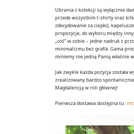
Ubrania z kolekcji są wyłącznie d
przede wszystkim t-shirty oraz kilka
zdecydowanie za ciepło), kapelusze 
propozycje, do wyboru między inny
„coś” w sobie – jedne nadruk z prz
minimalizmu bez grafik. Gama prod
miniemy nie jedną Panią właśnie 
Jak zwykle każda pozycja została 
zrealizowany bardzo spontanicznie –
Magdalencją w roli głównej!
Pierwsza dostawa dostępna tu :
ht