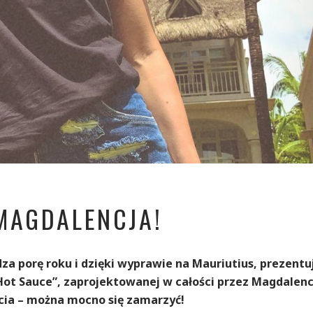
MAGDALENCJA!
porę roku i dzięki wyprawie na Mauriutius, prezentu
Hot Sauce”, zaprojektowanej w całości przez Magdalenc
ęcia – można mocno się zamarzyć!