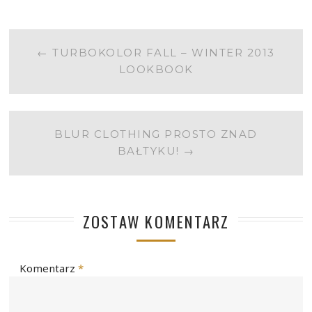
POST
←
TURBOKOLOR FALL – WINTER 2013
LOOKBOOK
NAVIGATION
BLUR CLOTHING PROSTO ZNAD
BAŁTYKU!
→
ZOSTAW KOMENTARZ
Komentarz
*