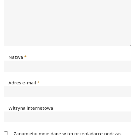
Nazwa
*
Adres e-mail
*
Witryna internetowa
Zapamiętaj moje dane w tej przeglądarce podczas