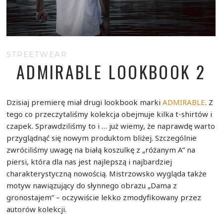
STREETWEAR
ADMIRABLE LOOKBOOK 2
Dzisiaj premierę miał drugi lookbook marki
ADMIRABLE
. Z
tego co przeczytaliśmy kolekcja obejmuje kilka t-shirtów i
czapek. Sprawdziliśmy to i … już wiemy, że naprawdę warto
przyglądnąć się nowym produktom bliżej. Szczególnie
zwróciliśmy uwagę na białą koszulkę z „różanym A” na
piersi, która dla nas jest najlepszą i najbardziej
charakterystyczną nowością. Mistrzowsko wygląda także
motyw nawiązujący do słynnego obrazu „Dama z
gronostajem” – oczywiście lekko zmodyfikowany przez
autorów kolekcji.