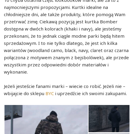
najmocniejszymi propozycjami. Kurtki idealne na
chłodniejsze dni, ale także produkty, które pomogą Wam
przetrwać zimę. Ciekawą pozycją jest kurtka Bomber
dostępna w dwóch kolorach (khaki i navy), ale jesteśmy
przekonani, że to jednak ciągle modne parki będą hitem
sprzedażowym. I to nie tylko dlatego, że jest ich kilka
wariantów (woodland camo, black, navy, claret oraz czarna
połączona z motywem znanym z bejsbolówek), ale przede
wszystkim przez odpowiedni dobór materiałów i
wykonanie.
Jeżeli jesteście fanami marki – wiecie co robić. Jeżeli nie –
wbijajcie do sklepu
BYC
i uprzedźcie ich swoimi zakupami.